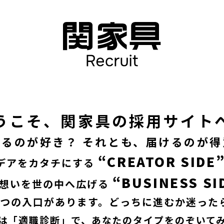
うこそ、関家具の採用サイト
くるのが好き？ それとも、届けるのが得
“CREATOR SIDE
デアをカタチにする
“BUSINESS SI
想いを世の中へ広げる
2つの入口があります。どっちに進むか迷ったら―
は「適職診断」で、あなたのタイプをのぞいて