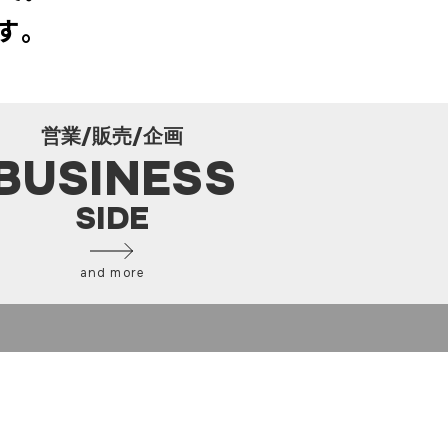
す。
営業/販売/企画
BUSINESS
SIDE
and more