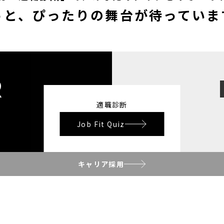
っと、ぴったりの舞台が待っていま
R
適職診断
Job Fit Quiz
キャリア採用