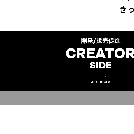
き
開発/販売促進
CREATO
SIDE
and more