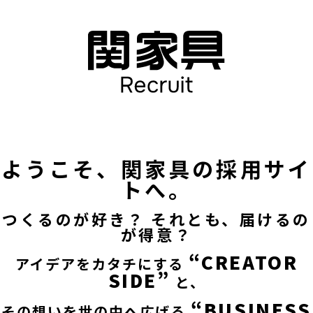
ようこそ、関家具の採用サイ
トへ。
つくるのが好き？ それとも、届けるの
が得意？
“CREATOR
アイデアをカタチにする
SIDE”
と、
“BUSINESS
その想いを世の中へ広げる