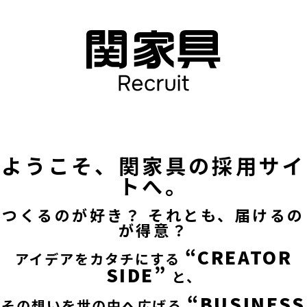
ようこそ、関家具の採用サイ
トへ。
つくるのが好き？ それとも、届けるの
が得意？
“CREATOR
アイデアをカタチにする
SIDE”
と、
“BUSINESS
その想いを世の中へ広げる