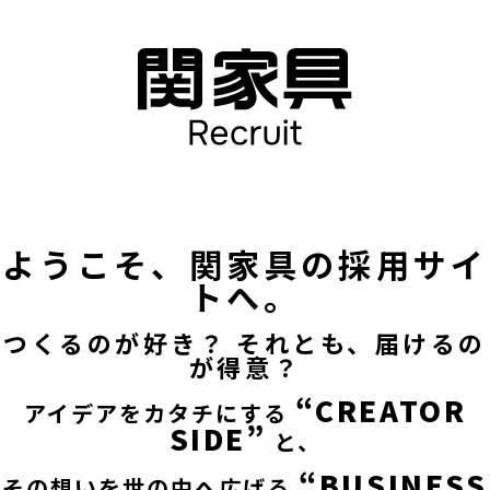
ようこそ、関家具の採用サイ
トへ。
つくるのが好き？ それとも、届けるの
が得意？
“CREATOR
アイデアをカタチにする
SIDE”
と、
“BUSINESS
その想いを世の中へ広げる