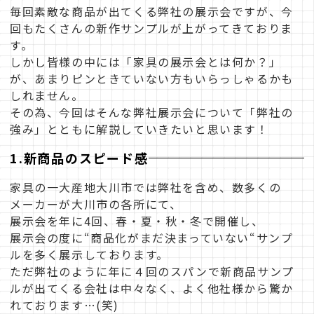
毎回素敵な商品が出てくる弊社の展示会ですが、今
回もたくさんの新作サンプルが上がってきておりま
す。
しかし皆様の中には「家具の展示会とは何か？」
が、あまりピンときていない方もいらっしゃるかも
しれません。
その為、今回はそんな弊社展示会について「弊社の
強み」とともに解説していきたいと思います！
1.新商品のスピード感
家具の一大産地大川市では弊社を含め、数多くの
メーカーが大川市の各所にて、
展示会を年に4回、春・夏・秋・冬で開催し、
展示会の度に“商品化がまだ決まっていない“サンプ
ルを多く展示しております。
ただ弊社のように年に４回のスパンで新商品サンプ
ルが出てくる会社は中々なく、よく他社様から驚か
れております…(笑)