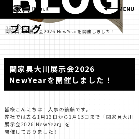
MENU
ブログ
home
ブログ
関家具大川展示会2026 NewYearを開催しました！
関家具大川展示会2026
NewYearを開催しました！
皆様こんにちは！人事の後藤です。
弊社では去る1月13日から1月15日まで「関家具大川
展示会2026 NewYear」を
開催しておりました！