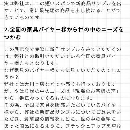
実は弊社は、この短いスパンで新商品サンプルを出
すことで、常に最先端の商品を出し続けることがで
きているのです
2.全国の家具バイヤー様から世の中のニーズを
つかむ
この展示会で実際に新作サンプルをみていただくの
は、弊社とお取引いただいている全国の家具バイ
ヤー様たちとなります。
なぜ家具のバイヤー様たちに見ていただくのでしょ
うか？
弊社では大川本店などで小売りも行っております
が、やはり世の中のニーズは「現場のお客様の声」
から一番伝わってくるものになります。
その為、全国で家具を販売いただいているバイヤー
様から、弊社の新商品サンプルについてご意見をい
ただき、最前線の情報をもとに、世の中の要望に
あった商品になるように、ブラッシュアップを重ね