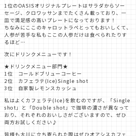
1位のOASISオリジナルプレートはサラダからソー
セージ、クロワッサンまでたくさん載っており、一
皿で満足感の高いプレートになっております！
ちなみにここのキャロットラペとってもおいしくて、
人参が苦手な私もここの人参だけは食べられたりす
るほど…
次にドリンクメニューです！
★ドリンクメニュー部門★
1位 コールドブリューコーヒー
2位 カフェラテ(Ice)Single shot
3位 自家製レモンスカッシュ
私はよくカフェラテ(Ice)を飲むのですが、「Single
shot」と「Double shot」で珈琲の濃さが異なって
おり、それぞれのおいしさがございますので、ぜひ
両方お試しください♪
皆様も大川に立ち寄られた際はぜひオアシスカフェ