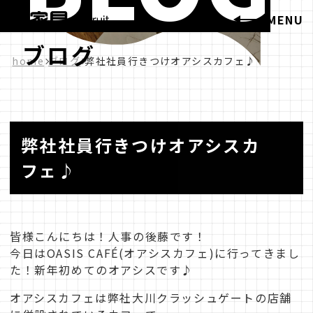
MENU
ブログ
home
ブログ
弊社社員行きつけオアシスカフェ♪
弊社社員行きつけオアシスカ
フェ♪
皆様こんにちは！人事の後藤です！
今日はOASIS CAFÉ(オアシスカフェ)に行ってきまし
た！新年初めてのオアシスです♪
オアシスカフェは弊社大川クラッシュゲートの店舗