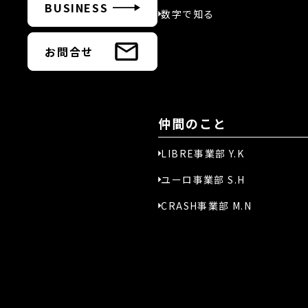
BUSINESS
数字で知る
お問合せ
仲間のこと
LIBRE事業部 Y.K
ユーロ事業部 S.H
CRASH事業部 M.N