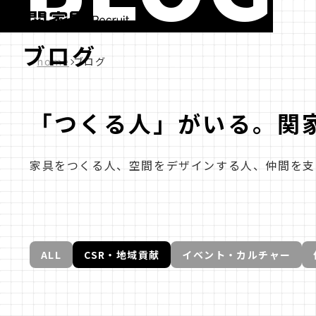
ブログ
home
ブログ
「つくる人」がいる。関
家具をつくる人、空間をデザインする人、仲間を支
ALL
CSR・地域貢献
イベント・カルチャー