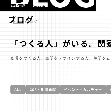
ブログ
home
ブログ
「つくる人」がいる。関
家具をつくる人、空間をデザインする人、仲間を支
ALL
CSR・地域貢献
イベント・カルチャー