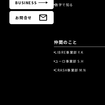
BUSINESS
数字で知る
お問合せ
仲間のこと
LIBRE事業部 Y.K
ユーロ事業部 S.H
CRASH事業部 M.N