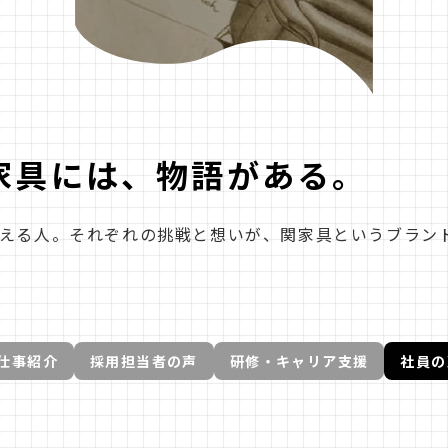
家具には、物語がある。
える人。それぞれの挑戦と想いが、関家具というブラン
仕事紹介
採用担当者の声
研修・キャリア支援
社員の