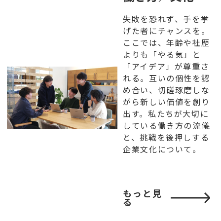
失敗を恐れず、手を挙
げた者にチャンスを。
ここでは、年齢や社歴
よりも「やる気」と
「アイデア」が尊重さ
れる。互いの個性を認
め合い、切磋琢磨しな
がら新しい価値を創り
出す。私たちが大切に
している働き方の流儀
と、挑戦を後押しする
企業文化について。
もっと見
る