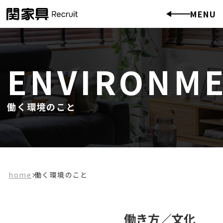
MENU
ENVIRONM
働く環境のこと
home
働く環境のこと
働き方／文化