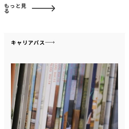
もっと見
る
キャリアパス
CREATOR
キャリア採用
お問合せ
©︎ 2026 SEKI FURNITURE Co.,Ltd.Recruitment.