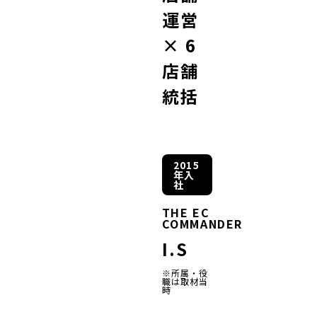
運営
× 6
店舗
統括
2015
年入
社
THE EC
COMMANDER
I.S
※所属・役
職は取材当
時