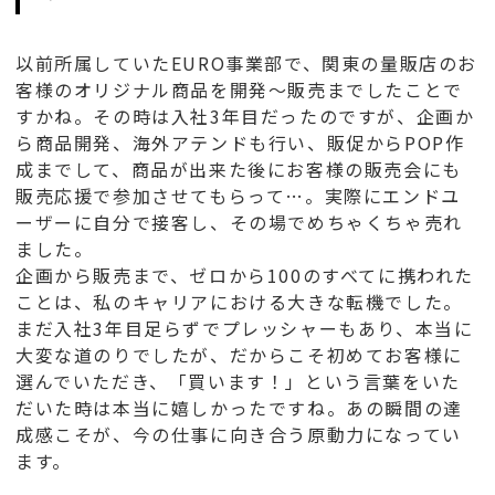
以前所属していたEURO事業部で、関東の量販店のお
客様のオリジナル商品を開発～販売までしたことで
すかね。その時は入社3年目だったのですが、企画か
ら商品開発、海外アテンドも行い、販促からPOP作
成までして、商品が出来た後にお客様の販売会にも
販売応援で参加させてもらって…。実際にエンドユ
ーザーに自分で接客し、その場でめちゃくちゃ売れ
ました。
企画から販売まで、ゼロから100のすべてに携われた
ことは、私のキャリアにおける大きな転機でした。
まだ入社3年目足らずでプレッシャーもあり、本当に
大変な道のりでしたが、だからこそ初めてお客様に
選んでいただき、「買います！」という言葉をいた
だいた時は本当に嬉しかったですね。あの瞬間の達
成感こそが、今の仕事に向き合う原動力になってい
ます。