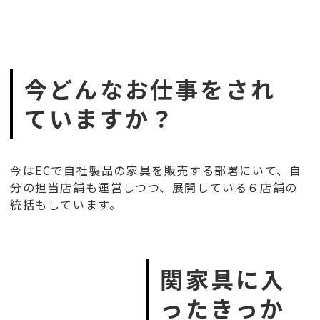
今どんなお仕事をされ
CREATOR
ていますか？
キャリア採用
今はECで自社製品の家具を販売する部署にいて、自
分の担当店舗も運営しつつ、展開している６店舗の
統括もしています。
お問合せ
©︎ 2026 SEKI FURNITURE Co.,Ltd.Recruitment.
関家具に入
ったきっか