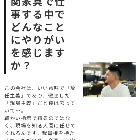
関家具で仕
事する中で
どんなこと
にやりがい
を感じます
か？
この会社は、いい意味で「放
任主義」であり、徹底した
「現場主義」だと僕は思って
いて…。
細かい指示で縛るのではな
く、現場を知る人間に任せて
くれるんです。裁量権を持た