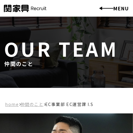
MENU
OUR TEAM
仲間のこと
home
仲間のこと
EC事業部 EC運営課 I.S